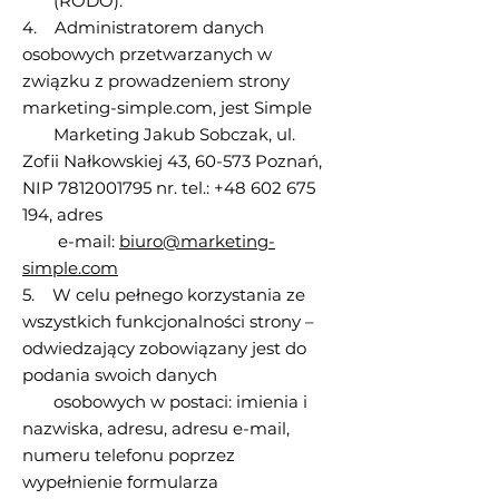
(RODO).
4. Administratorem danych
osobowych przetwarzanych w
związku z prowadzeniem strony
marketing-simple.com, jest Simple
Marketing Jakub Sobczak, ul.
Zofii Nałkowskiej 43,
60-573
Poznań,
NIP
7812001795
nr. tel.:
+48 602 675
194
, adres
e-mail:
biuro@marketing-
simple.com
5. W celu pełnego korzystania ze
wszystkich funkcjonalności strony –
odwiedzający zobowiązany jest do
podania swoich danych
osobowych w postaci: imienia i
nazwiska, adresu, adresu e-mail,
numeru telefonu poprzez
wypełnienie formularza