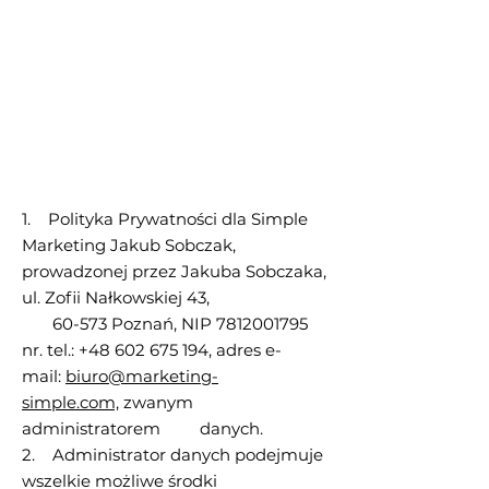
1. Polityka Prywatności dla Simple
Marketing Jakub Sobczak,
prowadzonej przez Jakuba Sobczaka,
ul. Zofii Nałkowskiej 43,
60-573 Poznań, NIP 7812001795
nr. tel.: +48 602 675 194, adres e-
mail:
biuro@marketing-
simple.com,
zwanym
administratorem danych.
2. Administrator danych podejmuje
wszelkie możliwe środki